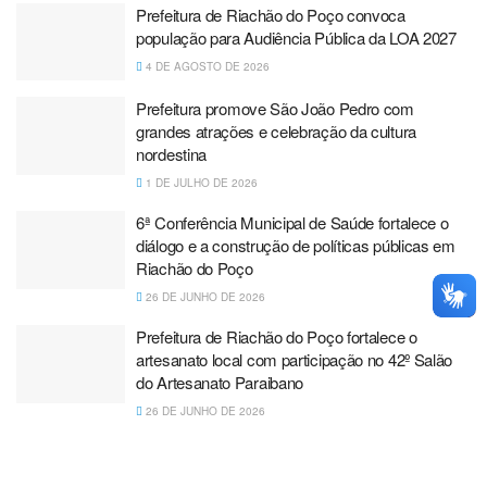
Prefeitura de Riachão do Poço convoca
população para Audiência Pública da LOA 2027
4 DE AGOSTO DE 2026
Prefeitura promove São João Pedro com
grandes atrações e celebração da cultura
nordestina
1 DE JULHO DE 2026
6ª Conferência Municipal de Saúde fortalece o
diálogo e a construção de políticas públicas em
Riachão do Poço
26 DE JUNHO DE 2026
Prefeitura de Riachão do Poço fortalece o
artesanato local com participação no 42º Salão
do Artesanato Paraibano
26 DE JUNHO DE 2026