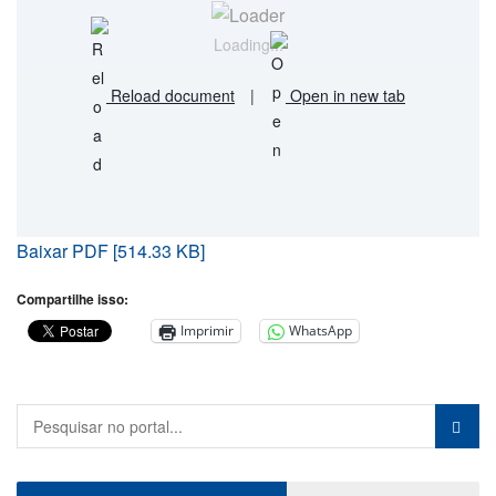
Loading...
Reload document
|
Open in new tab
Baixar PDF [514.33 KB]
Compartilhe isso:
Imprimir
WhatsApp