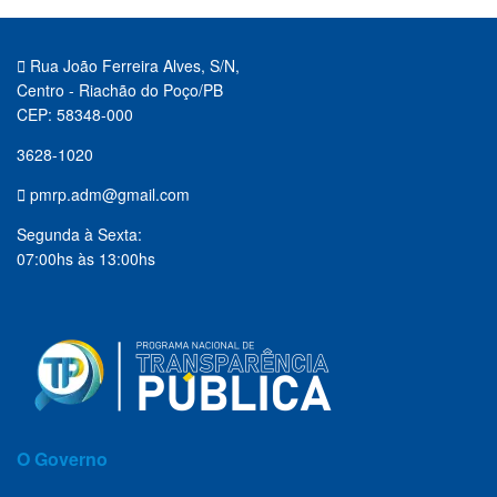
Rua João Ferreira Alves, S/N,
Centro - Riachão do Poço/PB
CEP: 58348-000
3628-1020
pmrp.adm@gmail.com
Segunda à Sexta:
07:00hs às 13:00hs
O Governo