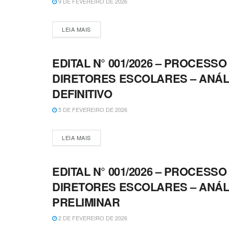
9 DE FEVEREIRO DE 2026
LEIA MAIS
EDITAL N° 001/2026 – PROCESS
CONCURSOS E PROCESSOS SELETIVOS
DIRETORES ESCOLARES – ANÁL
DEFINITIVO
5 DE FEVEREIRO DE 2026
LEIA MAIS
EDITAL N° 001/2026 – PROCESS
CONCURSOS E PROCESSOS SELETIVOS
DIRETORES ESCOLARES – ANÁL
PRELIMINAR
2 DE FEVEREIRO DE 2026