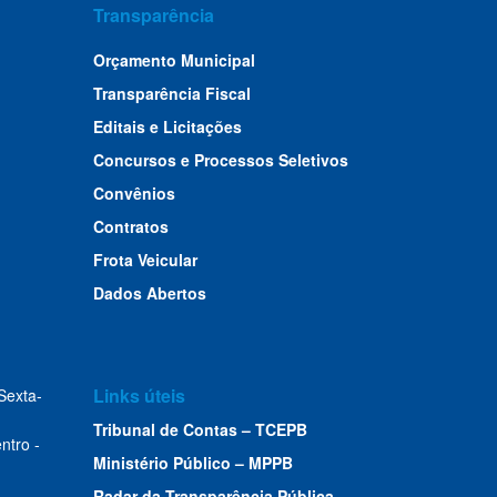
Transparência
Orçamento Municipal
Transparência Fiscal
Editais e Licitações
Concursos e Processos Seletivos
Convênios
Contratos
Frota Veicular
Dados Abertos
Links úteis
Sexta-
Tribunal de Contas – TCEPB
ntro -
Ministério Público – MPPB
Radar da Transparência Pública