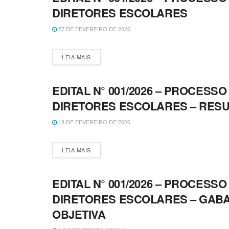
DIRETORES ESCOLARES
27 DE FEVEREIRO DE 2026
LEIA MAIS
EDITAL N° 001/2026 – PROCESS
CONCURSOS E PROCESSOS SELETIVOS
DIRETORES ESCOLARES – RESU
18 DE FEVEREIRO DE 2026
LEIA MAIS
EDITAL N° 001/2026 – PROCESS
CONCURSOS E PROCESSOS SELETIVOS
DIRETORES ESCOLARES – GABA
OBJETIVA