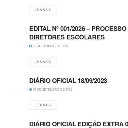
LEIA MAIS
EDITAL Nº 001/2026 – PROCESS
CONCURSOS E PROCESSOS SELETIVOS
DIRETORES ESCOLARES
21 DE JANEIRO DE 2026
LEIA MAIS
DIÁRIO OFICIAL 18/09/2023
DIÁRIO OFICIAL
18 DE SETEMBRO DE 2023
LEIA MAIS
DIÁRIO OFICIAL EDIÇÃO EXTRA 0
CONCURSOS E PROCESSOS SELETIVOS