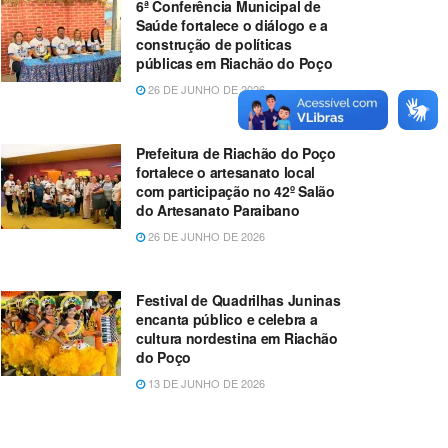
6ª Conferência Municipal de
Saúde fortalece o diálogo e a
construção de políticas
públicas em Riachão do Poço
26 DE JUNHO DE 2026
Prefeitura de Riachão do Poço
fortalece o artesanato local
com participação no 42º Salão
do Artesanato Paraibano
26 DE JUNHO DE 2026
Festival de Quadrilhas Juninas
encanta público e celebra a
cultura nordestina em Riachão
do Poço
13 DE JUNHO DE 2026