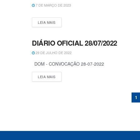
7 DE MARÇO DE 2023
LEIA MAIS
DIÁRIO OFICIAL 28/07/2022
CONCURSOS E PROCESSOS SELETIVOS
29 DE JULHO DE 2022
DOM - CONVOCAÇÃO 28-07-2022
LEIA MAIS
1