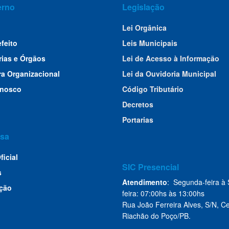
erno
Legislação
Lei Orgânica
efeito
Leis Municipais
rias e Órgãos
Lei de Acesso à Informação
ra Organizacional
Lei da Ouvidoria Municipal
onosco
Código Tributário
Decretos
Portarias
sa
ficial
SIC Presencial
s
Atendimento
: Segunda-feira à 
ção
feira: 07:00hs às 13:00hs
Rua João Ferreira Alves, S/N, Ce
Riachão do Poço/PB.