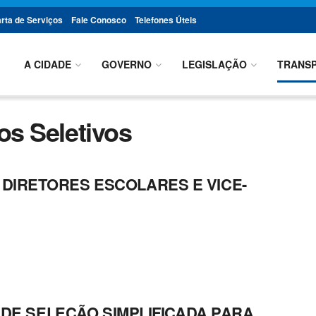
rta de Serviços
Fale Conosco
Telefones Úteis
A CIDADE
GOVERNO
LEGISLAÇÃO
TRANSP
s Seletivos
DIRETORES ESCOLARES E VICE-
O DE SELEÇÃO SIMPLIFICADA PARA