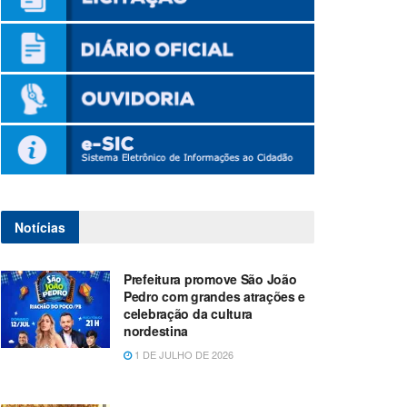
Notícias
Prefeitura promove São João
Pedro com grandes atrações e
celebração da cultura
nordestina
1 DE JULHO DE 2026