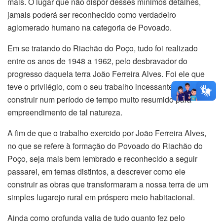
mais. O lugar que não dispor desses mínimos detalhes,
jamais poderá ser reconhecido como verdadeiro
aglomerado humano na categoria de Povoado.
Em se tratando do Riachão do Poço, tudo foi realizado
entre os anos de 1948 a 1962, pelo desbravador do
progresso daquela terra João Ferreira Alves. Foi ele que
teve o privilégio, com o seu trabalho incessante, de tudo
construir num período de tempo muito resumido para
empreendimento de tal natureza.
A fim de que o trabalho exercido por João Ferreira Alves,
no que se refere à formação do Povoado do Riachão do
Poço, seja mais bem lembrado e reconhecido a seguir
passarei, em temas distintos, a descrever como ele
construir as obras que transformaram a nossa terra de um
simples lugarejo rural em próspero meio habitacional.
Ainda como profunda valia de tudo quanto fez pelo