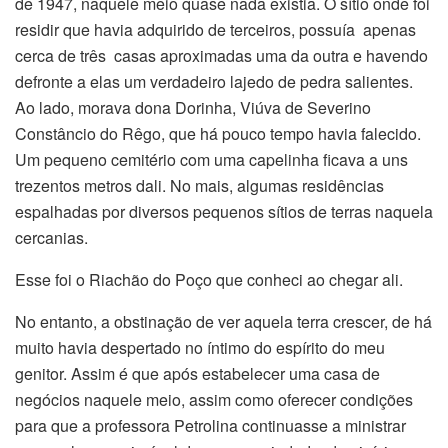
de 1947, naquele meio quase nada existia. O sítio onde foi
residir que havia adquirido de terceiros, possuía apenas
cerca de três casas aproximadas uma da outra e havendo
defronte a elas um verdadeiro lajedo de pedra salientes.
Ao lado, morava dona Dorinha, Viúva de Severino
Constâncio do Rêgo, que há pouco tempo havia falecido.
Um pequeno cemitério com uma capelinha ficava a uns
trezentos metros dali. No mais, algumas residências
espalhadas por diversos pequenos sítios de terras naquela
cercanias.
Esse foi o Riachão do Poço que conheci ao chegar ali.
No entanto, a obstinação de ver aquela terra crescer, de há
muito havia despertado no íntimo do espírito do meu
genitor. Assim é que após estabelecer uma casa de
negócios naquele meio, assim como oferecer condições
para que a professora Petrolina continuasse a ministrar