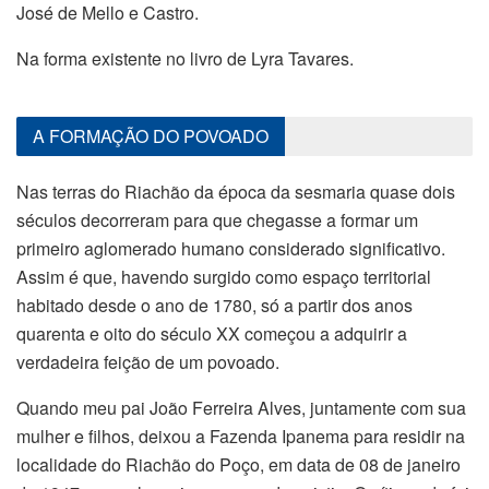
José de Mello e Castro.
Na forma existente no livro de Lyra Tavares.
A FORMAÇÃO DO POVOADO
Nas terras do Riachão da época da sesmaria quase dois
séculos decorreram para que chegasse a formar um
primeiro aglomerado humano considerado significativo.
Assim é que, havendo surgido como espaço territorial
habitado desde o ano de 1780, só a partir dos anos
quarenta e oito do século XX começou a adquirir a
verdadeira feição de um povoado.
Quando meu pai João Ferreira Alves, juntamente com sua
mulher e filhos, deixou a Fazenda Ipanema para residir na
localidade do Riachão do Poço, em data de 08 de janeiro