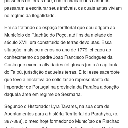
posseiros de terras que, com a criação dos cartórios,
passaram a escriturar seus imóveis, os quais antes viviam
no regime da ilegalidade.
Em se tratando de espaço territorial que deu origem ao
Município de Riachão do Poço, até fins da metade de
século XVIII era constituído de terras devolutas. Essa
situação, mais ou menos no ano de 1779, chegou ao
conhecimento do padre João Francisco Rodrigues da
Costa que exercia atividades religiosas junto à capitania
do Taipú, jurisdição daquelas terras. E foi esse sacerdote
que teve a iniciativa de solicitar ao representante do
imperador de Portugal na província da Paraíba a doação
daquela área em regime de Sesmaria.
Segundo o Historiador Lyra Tavares, na sua obra de
Apontamentos para a história Territorial da Parahyba, (p.
387-388), o meio hoje formador do Município de Riachão