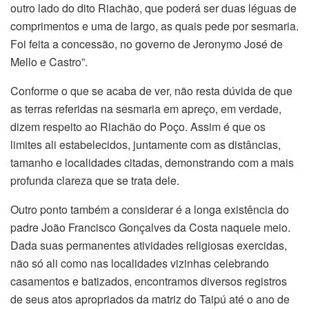
outro lado do dito Riachão, que poderá ser duas léguas de
comprimentos e uma de largo, as quais pede por sesmaria.
Foi feita a concessão, no governo de Jeronymo José de
Mello e Castro”.
Conforme o que se acaba de ver, não resta dúvida de que
as terras referidas na sesmaria em apreço, em verdade,
dizem respeito ao Riachão do Poço. Assim é que os
limites ali estabelecidos, juntamente com as distâncias,
tamanho e localidades citadas, demonstrando com a mais
profunda clareza que se trata dele.
Outro ponto também a considerar é a longa existência do
padre João Francisco Gonçalves da Costa naquele meio.
Dada suas permanentes atividades religiosas exercidas,
não só ali como nas localidades vizinhas celebrando
casamentos e batizados, encontramos diversos registros
de seus atos apropriados da matriz do Taipú até o ano de