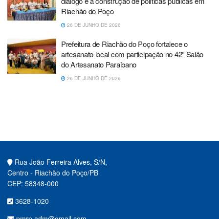
diálogo e a construção de políticas públicas em
Riachão do Poço
26 DE JUNHO DE 2026
Prefeitura de Riachão do Poço fortalece o
artesanato local com participação no 42º Salão
do Artesanato Paraibano
26 DE JUNHO DE 2026
Rua João Ferreira Alves, S/N,
Centro - Riachão do Poço/PB
CEP: 58348-000
3628-1020
pmrp.adm@gmail.com