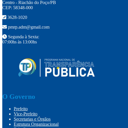
Centro - Riachão do Poço/PB
CEP: 58348-000
3628-1020
pmrp.adm@gmail.com
Segunda à Sexta:
07:00hs às 13:00hs
O Governo
Prefeito
Vice-Prefeito
Secretarias e Órgãos
Estrutura Organizacional