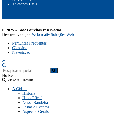
Telefones Úteis
© 2025 - Todos direitos reservados
Desenvolvido por
Webcreativ Soluções Web
Perguntas Frequentes
Glossário
Navegação
No Result
View All Result
A Cidade
História
Hino Oficial
Nossa Bandeira
Festas e Eventos
Aspectos Gerais