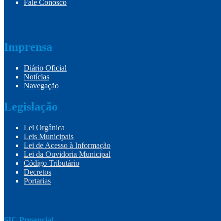
Fale Conosco
Imprensa
Diário Oficial
Notícias
Navegação
Legislação
Lei Orgânica
Leis Municipais
Lei de Acesso à Informação
Lei da Ouvidoria Municipal
Código Tributário
Decretos
Portarias
SIC Presencial