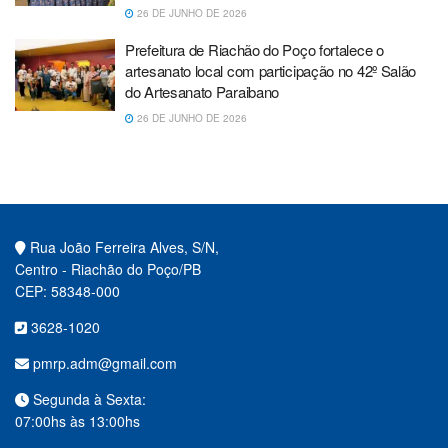
26 DE JUNHO DE 2026
Prefeitura de Riachão do Poço fortalece o
artesanato local com participação no 42º Salão
do Artesanato Paraibano
26 DE JUNHO DE 2026
Rua João Ferreira Alves, S/N,
Centro - Riachão do Poço/PB
CEP: 58348-000
3628-1020
pmrp.adm@gmail.com
Segunda à Sexta:
07:00hs às 13:00hs