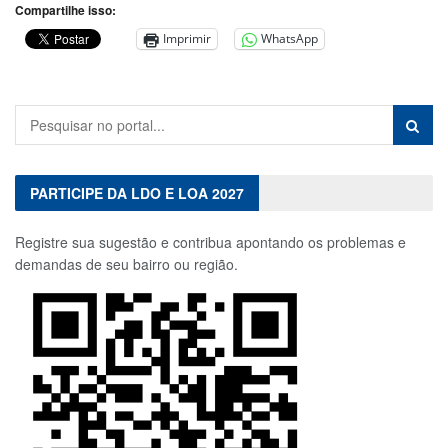
Compartilhe isso:
Imprimir
WhatsApp
PARTICIPE DA LDO E LOA 2027
Registre sua sugestão e contribua apontando os problemas e
demandas de seu bairro ou região.