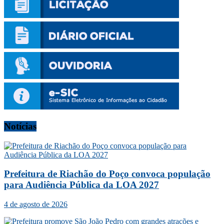
Notícias
Prefeitura de Riachão do Poço convoca população
para Audiência Pública da LOA 2027
4 de agosto de 2026