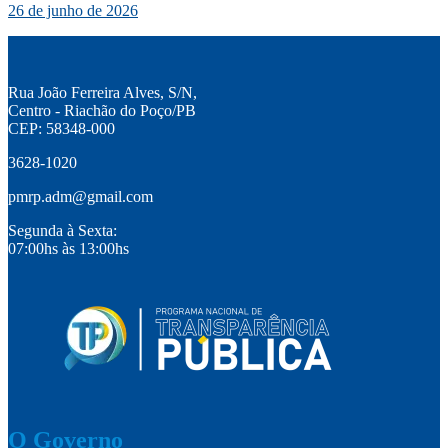
26 de junho de 2026
Rua João Ferreira Alves, S/N,
Centro - Riachão do Poço/PB
CEP: 58348-000
3628-1020
pmrp.adm@gmail.com
Segunda à Sexta:
07:00hs às 13:00hs
O Governo