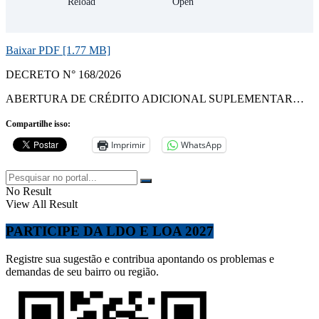
Baixar PDF [1.77 MB]
DECRETO N° 168/2026
ABERTURA DE CRÉDITO ADICIONAL SUPLEMENTAR…
Compartilhe isso:
Imprimir
WhatsApp
No Result
View All Result
PARTICIPE DA LDO E LOA 2027
Registre sua sugestão e contribua apontando os problemas e
demandas de seu bairro ou região.