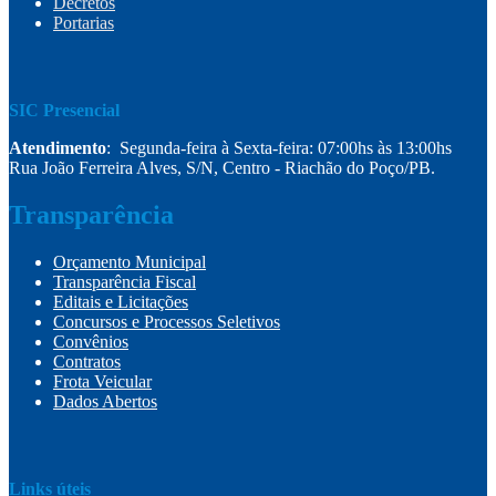
Decretos
Portarias
SIC Presencial
Atendimento
: Segunda-feira à Sexta-feira: 07:00hs às 13:00hs
Rua João Ferreira Alves, S/N, Centro - Riachão do Poço/PB.
Transparência
Orçamento Municipal
Transparência Fiscal
Editais e Licitações
Concursos e Processos Seletivos
Convênios
Contratos
Frota Veicular
Dados Abertos
Links úteis