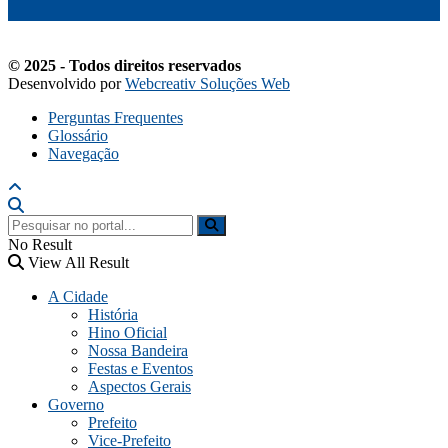
© 2025 - Todos direitos reservados
Desenvolvido por
Webcreativ Soluções Web
Perguntas Frequentes
Glossário
Navegação
No Result
View All Result
A Cidade
História
Hino Oficial
Nossa Bandeira
Festas e Eventos
Aspectos Gerais
Governo
Prefeito
Vice-Prefeito