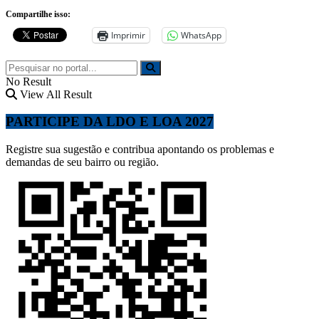
Compartilhe isso:
Imprimir
WhatsApp
No Result
View All Result
PARTICIPE DA LDO E LOA 2027
Registre sua sugestão e contribua apontando os problemas e
demandas de seu bairro ou região.