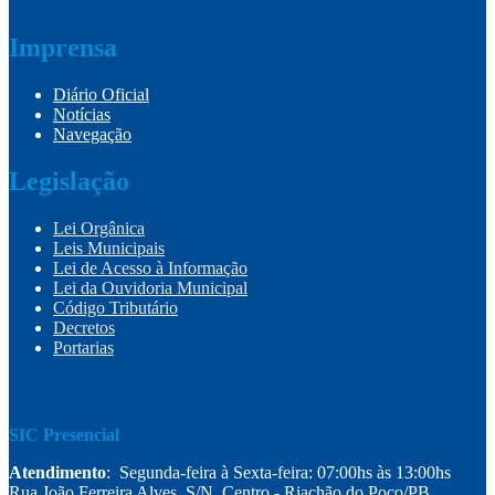
Imprensa
Diário Oficial
Notícias
Navegação
Legislação
Lei Orgânica
Leis Municipais
Lei de Acesso à Informação
Lei da Ouvidoria Municipal
Código Tributário
Decretos
Portarias
SIC Presencial
Atendimento
: Segunda-feira à Sexta-feira: 07:00hs às 13:00hs
Rua João Ferreira Alves, S/N, Centro - Riachão do Poço/PB.