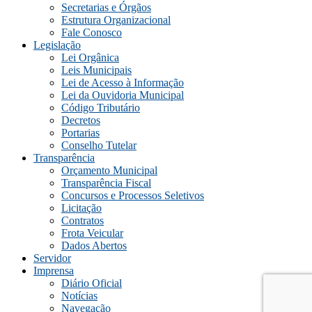
Secretarias e Órgãos
Estrutura Organizacional
Fale Conosco
Legislação
Lei Orgânica
Leis Municipais
Lei de Acesso à Informação
Lei da Ouvidoria Municipal
Código Tributário
Decretos
Portarias
Conselho Tutelar
Transparência
Orçamento Municipal
Transparência Fiscal
Concursos e Processos Seletivos
Licitação
Contratos
Frota Veicular
Dados Abertos
Servidor
Imprensa
Diário Oficial
Notícias
Navegação