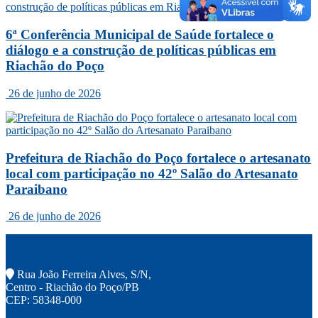
6ª Conferência Municipal de Saúde fortalece o
diálogo e a construção de políticas públicas em
Riachão do Poço
26 de junho de 2026
Prefeitura de Riachão do Poço fortalece o artesanato
local com participação no 42º Salão do Artesanato
Paraibano
26 de junho de 2026
Rua João Ferreira Alves, S/N,
Centro - Riachão do Poço/PB
CEP: 58348-000