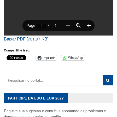
Baixar PDF [731.97 KB]
Compartilhe isso:
Imprimir
WhatsApp
PARTICIPE DA LDO E LOA 2027
Registre sua sugestão e contribua apontando os problemas e
demandas de seu bairro ou região.