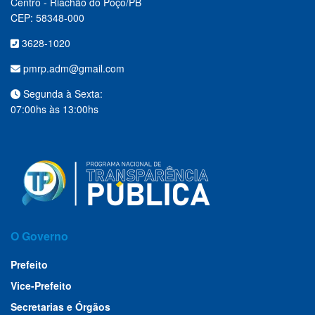
Centro - Riachão do Poço/PB
CEP: 58348-000
3628-1020
pmrp.adm@gmail.com
Segunda à Sexta:
07:00hs às 13:00hs
O Governo
Prefeito
Vice-Prefeito
Secretarias e Órgãos