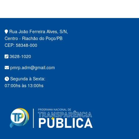
Rua João Ferreira Alves, S/N,
Centro - Riachão do Poço/PB
CEP: 58348-000
3628-1020
pmrp.adm@gmail.com
Segunda à Sexta:
07:00hs às 13:00hs