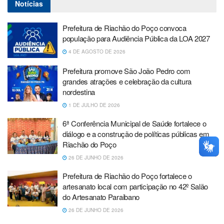
Notícias
Prefeitura de Riachão do Poço convoca
população para Audiência Pública da LOA 2027
4 DE AGOSTO DE 2026
Prefeitura promove São João Pedro com
grandes atrações e celebração da cultura
nordestina
1 DE JULHO DE 2026
6ª Conferência Municipal de Saúde fortalece o
diálogo e a construção de políticas públicas em
Riachão do Poço
26 DE JUNHO DE 2026
Prefeitura de Riachão do Poço fortalece o
artesanato local com participação no 42º Salão
do Artesanato Paraibano
26 DE JUNHO DE 2026