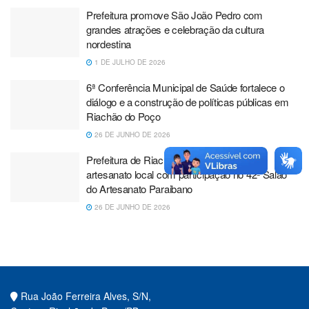
Prefeitura promove São João Pedro com
grandes atrações e celebração da cultura
nordestina
1 DE JULHO DE 2026
6ª Conferência Municipal de Saúde fortalece o
diálogo e a construção de políticas públicas em
Riachão do Poço
26 DE JUNHO DE 2026
Prefeitura de Riachão do Poço fortalece o
artesanato local com participação no 42º Salão
do Artesanato Paraibano
26 DE JUNHO DE 2026
Rua João Ferreira Alves, S/N,