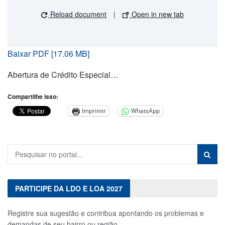
Reload document
|
Open in new tab
Baixar PDF [17.06 MB]
Abertura de Crédito Especial…
Compartilhe isso:
Imprimir
WhatsApp
PARTICIPE DA LDO E LOA 2027
Registre sua sugestão e contribua apontando os problemas e
demandas de seu bairro ou região.