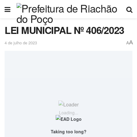
LEI MUNICIPAL Nº 406/2023
A
4 de julho de 2023
A
Loading...
Taking too long?