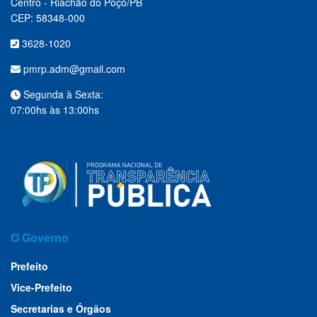
Centro - Riachão do Poço/PB
CEP: 58348-000
3628-1020
pmrp.adm@gmail.com
Segunda à Sexta:
07:00hs às 13:00hs
O Governo
Prefeito
Vice-Prefeito
Secretarias e Órgãos