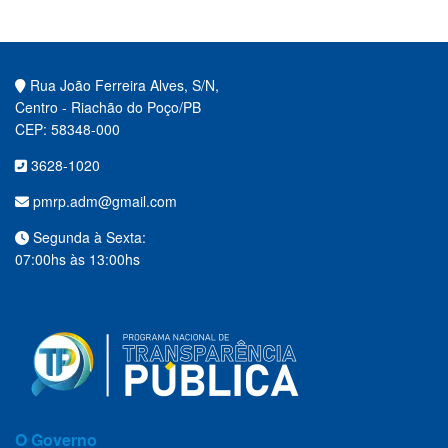
Rua João Ferreira Alves, S/N,
Centro - Riachão do Poço/PB
CEP: 58348-000
3628-1020
pmrp.adm@gmail.com
Segunda à Sexta:
07:00hs às 13:00hs
O Governo