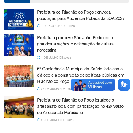
Prefeitura de Riachão do Poço convoca
população para Audiência Pública da LOA 2027
4 DE AGOSTO DE 2026
Prefeitura promove São João Pedro com
grandes atrações e celebração da cultura
nordestina
1 DE JULHO DE 2026
6ª Conferência Municipal de Saúde fortalece o
diálogo e a construção de políticas públicas em
Riachão do Poço
26 DE JUNHO DE 2026
Prefeitura de Riachão do Poço fortalece o
artesanato local com participação no 42º Salão
do Artesanato Paraibano
26 DE JUNHO DE 2026