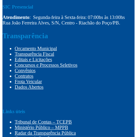
SIC Presencial
Atendimento
: Segunda-feira à Sexta-feira: 07:00hs às 13:00hs
Rua João Ferreira Alves, S/N, Centro - Riachão do Poço/PB.
Transparência
Orçamento Municipal
Transparência Fiscal
Editais e Licitações
Concursos e Processos Seletivos
Convênios
Contratos
Frota Veicular
Dados Abertos
Links úteis
Tribunal de Contas – TCEPB
Ministério Público – MPPB
Radar da Transparência Pública