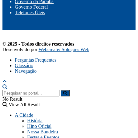
Governo da Paraíba
Governo Federal
Telefones Úteis
© 2025 - Todos direitos reservados
Desenvolvido por
Webcreativ Soluções Web
Perguntas Frequentes
Glossário
Navegação
No Result
View All Result
A Cidade
História
Hino Oficial
Nossa Bandeira
Festas e Eventos