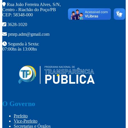
Rua João Ferreira Alves, S/N,
Centro - Riachão do Poço/PB
CEP: 58348-000
3628-1020
pmrp.adm@gmail.com
Segunda à Sexta:
07:00hs às 13:00hs
O Governo
Prefeito
Vice-Prefeito
Secretarias e Órgãos