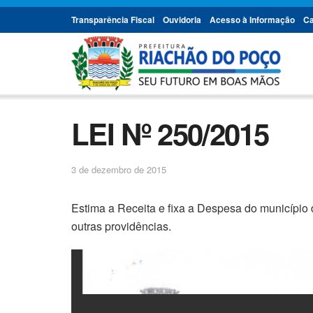
Transparência Fiscal
Ouvidoria
Acesso à Informação
Ca
LEI Nº 250/2015
3 de dezembro de 2015
Estima a Receita e fixa a Despesa do município 
outras providências.