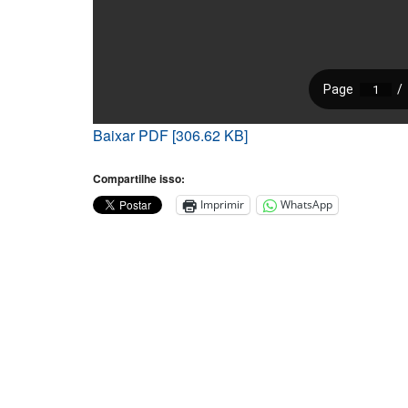
Baixar PDF [306.62 KB]
Compartilhe isso:
Imprimir
WhatsApp