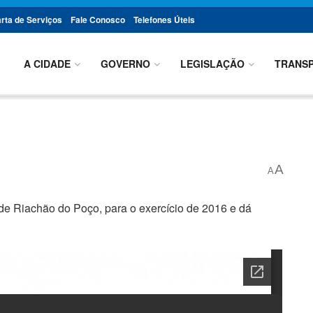
rta de Serviços
Fale Conosco
Telefones Úteis
A CIDADE
GOVERNO
LEGISLAÇÃO
TRANSP
A
A
de Riachão do Poço, para o exercício de 2016 e dá