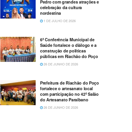
Pedro com grandes atrações e
celebração da cultura
nordestina
1 DE JULHO DE 2026
6ª Conferência Municipal de
Saúde fortalece o diálogo e a
construção de políticas
públicas em Riachão do Poço
26 DE JUNHO DE 2026
Prefeitura de Riachão do Poço
fortalece o artesanato local
com participação no 42º Salão
do Artesanato Paraibano
26 DE JUNHO DE 2026