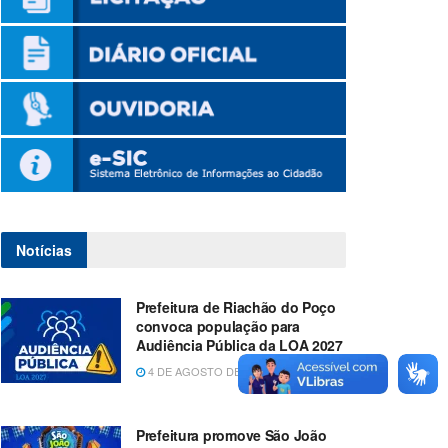
Notícias
Prefeitura de Riachão do Poço
convoca população para
Audiência Pública da LOA 2027
4 DE AGOSTO DE 2026
Prefeitura promove São João