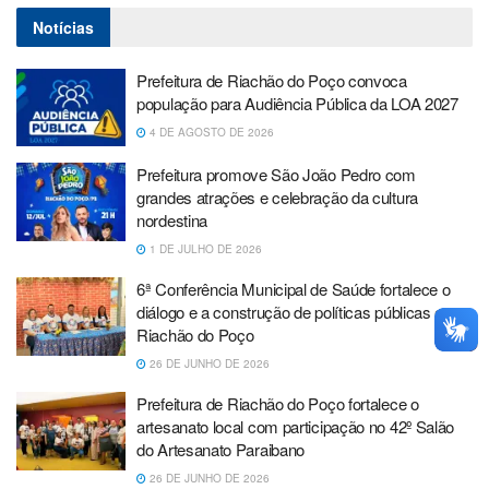
Notícias
Prefeitura de Riachão do Poço convoca
população para Audiência Pública da LOA 2027
4 DE AGOSTO DE 2026
Prefeitura promove São João Pedro com
grandes atrações e celebração da cultura
nordestina
1 DE JULHO DE 2026
6ª Conferência Municipal de Saúde fortalece o
diálogo e a construção de políticas públicas em
Riachão do Poço
26 DE JUNHO DE 2026
Prefeitura de Riachão do Poço fortalece o
artesanato local com participação no 42º Salão
do Artesanato Paraibano
26 DE JUNHO DE 2026