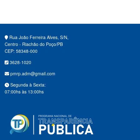
Rua João Ferreira Alves, S/N,
Centro - Riachão do Poço/PB
CEP: 58348-000
3628-1020
pmrp.adm@gmail.com
Segunda à Sexta:
07:00hs às 13:00hs