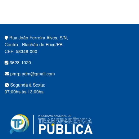
Rua João Ferreira Alves, S/N,
Centro - Riachão do Poço/PB
CEP: 58348-000
3628-1020
pmrp.adm@gmail.com
Segunda à Sexta:
07:00hs às 13:00hs