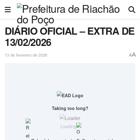
DIÁRIO OFICIAL – EXTRA DE
13/02/2026
A
13 de fevereiro de 2026
A
Taking too long?
Loading...