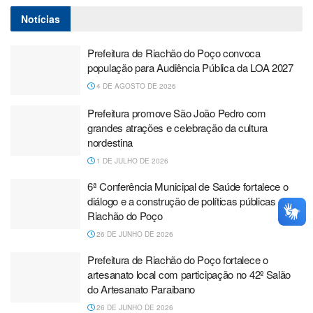
Notícias
Prefeitura de Riachão do Poço convoca
população para Audiência Pública da LOA 2027
4 DE AGOSTO DE 2026
Prefeitura promove São João Pedro com
grandes atrações e celebração da cultura
nordestina
1 DE JULHO DE 2026
6ª Conferência Municipal de Saúde fortalece o
diálogo e a construção de políticas públicas em
Riachão do Poço
26 DE JUNHO DE 2026
Prefeitura de Riachão do Poço fortalece o
artesanato local com participação no 42º Salão
do Artesanato Paraibano
26 DE JUNHO DE 2026