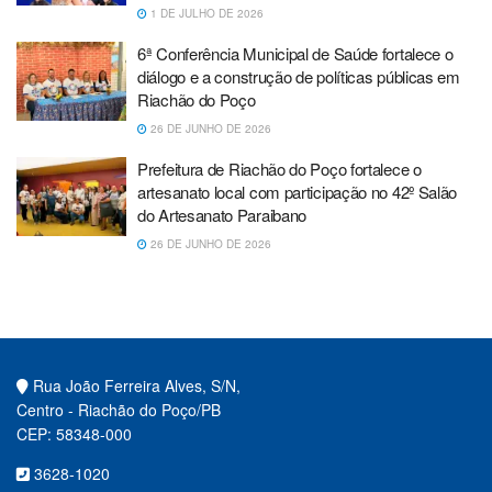
1 DE JULHO DE 2026
6ª Conferência Municipal de Saúde fortalece o
diálogo e a construção de políticas públicas em
Riachão do Poço
26 DE JUNHO DE 2026
Prefeitura de Riachão do Poço fortalece o
artesanato local com participação no 42º Salão
do Artesanato Paraibano
26 DE JUNHO DE 2026
Rua João Ferreira Alves, S/N,
Centro - Riachão do Poço/PB
CEP: 58348-000
3628-1020