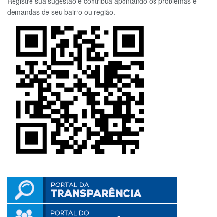
Registre sua sugestão e contribua apontando os problemas e
demandas de seu bairro ou região.