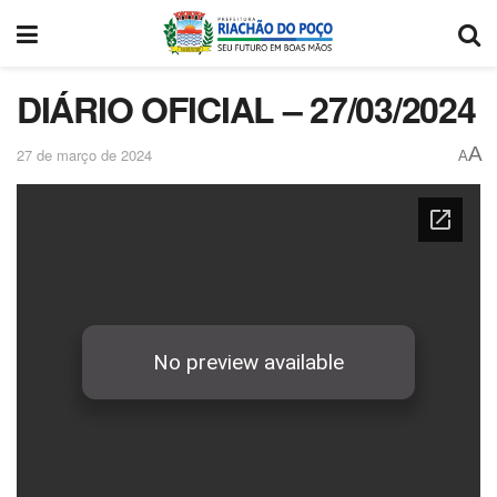
DIÁRIO OFICIAL – 27/03/2024
A
27 de março de 2024
A