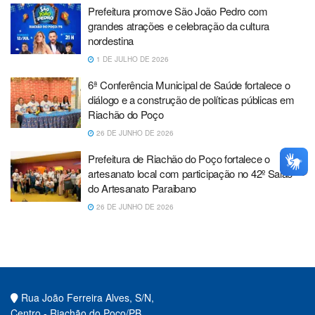
Prefeitura promove São João Pedro com
grandes atrações e celebração da cultura
nordestina
1 DE JULHO DE 2026
6ª Conferência Municipal de Saúde fortalece o
diálogo e a construção de políticas públicas em
Riachão do Poço
26 DE JUNHO DE 2026
Prefeitura de Riachão do Poço fortalece o
artesanato local com participação no 42º Salão
do Artesanato Paraibano
26 DE JUNHO DE 2026
Rua João Ferreira Alves, S/N,
Centro - Riachão do Poço/PB