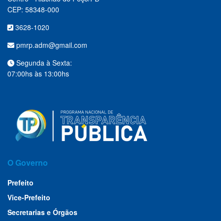
CEP: 58348-000
3628-1020
pmrp.adm@gmail.com
Segunda à Sexta:
07:00hs às 13:00hs
O Governo
Prefeito
Vice-Prefeito
Secretarias e Órgãos