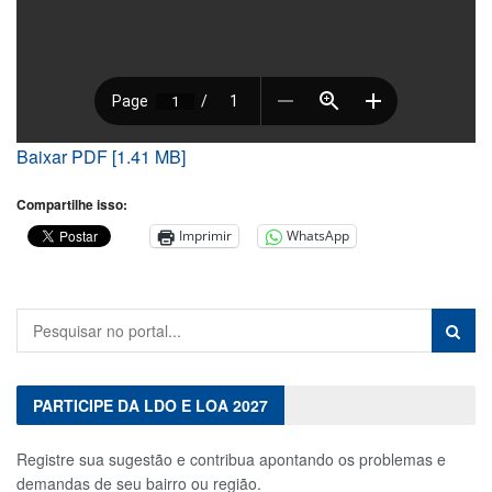
Baixar PDF [1.41 MB]
Compartilhe isso:
Imprimir
WhatsApp
PARTICIPE DA LDO E LOA 2027
Registre sua sugestão e contribua apontando os problemas e
demandas de seu bairro ou região.