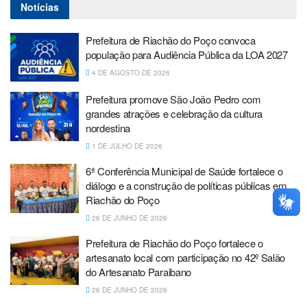
Notícias
Prefeitura de Riachão do Poço convoca
população para Audiência Pública da LOA 2027
4 DE AGOSTO DE 2026
Prefeitura promove São João Pedro com
grandes atrações e celebração da cultura
nordestina
1 DE JULHO DE 2026
6ª Conferência Municipal de Saúde fortalece o
diálogo e a construção de políticas públicas em
Riachão do Poço
26 DE JUNHO DE 2026
Prefeitura de Riachão do Poço fortalece o
artesanato local com participação no 42º Salão
do Artesanato Paraibano
26 DE JUNHO DE 2026