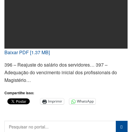
Baixar PDF [1.37 MB]
396 – Reajuste do salário dos servidores… 397 –
Adequação do vencimento inicial dos profissionais do
Magistério…
Compartilhe isso:
Imprimir
WhatsApp