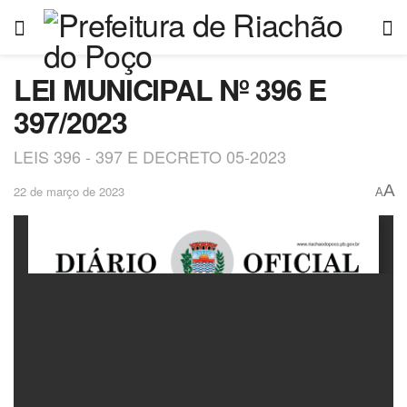
LEI MUNICIPAL Nº 396 E
397/2023
LEIS 396 - 397 E DECRETO 05-2023
A
22 de março de 2023
A