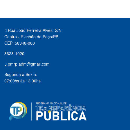
Rua João Ferreira Alves, S/N,
Centro - Riachão do Poço/PB
CEP: 58348-000
3628-1020
pmrp.adm@gmail.com
Segunda à Sexta:
07:00hs às 13:00hs