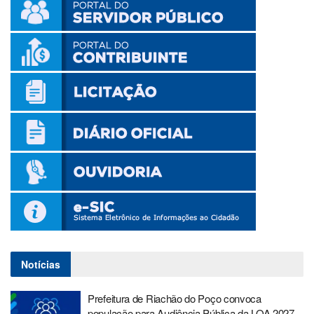
Notícias
Prefeitura de Riachão do Poço convoca
população para Audiência Pública da LOA 2027