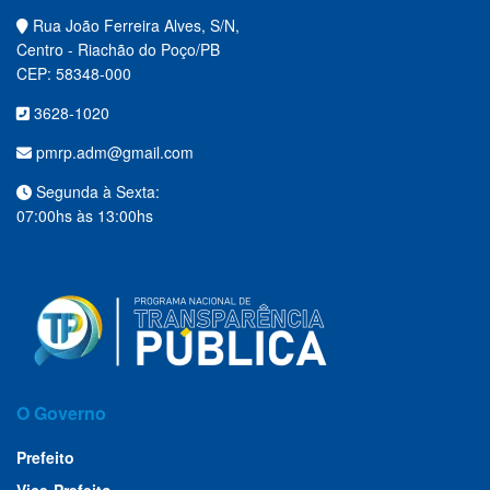
Rua João Ferreira Alves, S/N,
Centro - Riachão do Poço/PB
CEP: 58348-000
3628-1020
pmrp.adm@gmail.com
Segunda à Sexta:
07:00hs às 13:00hs
O Governo
Prefeito