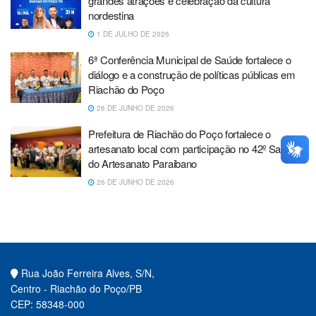
grandes atrações e celebração da cultura
nordestina
1 DE JULHO DE 2026
6ª Conferência Municipal de Saúde fortalece o
diálogo e a construção de políticas públicas em
Riachão do Poço
26 DE JUNHO DE 2026
Prefeitura de Riachão do Poço fortalece o
artesanato local com participação no 42º Salão
do Artesanato Paraibano
26 DE JUNHO DE 2026
Rua João Ferreira Alves, S/N,
Centro - Riachão do Poço/PB
CEP: 58348-000