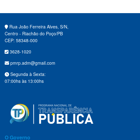
Rua João Ferreira Alves, S/N,
Centro - Riachão do Poço/PB
CEP: 58348-000
3628-1020
pmrp.adm@gmail.com
Segunda à Sexta:
07:00hs às 13:00hs
O Governo