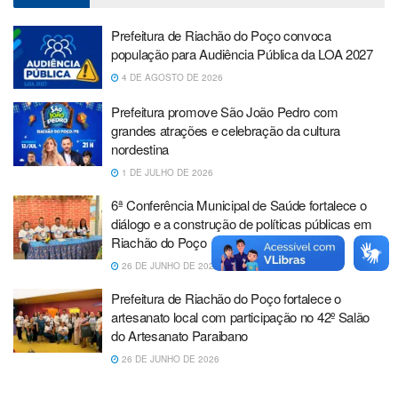
Prefeitura de Riachão do Poço convoca
população para Audiência Pública da LOA 2027
4 DE AGOSTO DE 2026
Prefeitura promove São João Pedro com
grandes atrações e celebração da cultura
nordestina
1 DE JULHO DE 2026
6ª Conferência Municipal de Saúde fortalece o
diálogo e a construção de políticas públicas em
Riachão do Poço
26 DE JUNHO DE 2026
Prefeitura de Riachão do Poço fortalece o
artesanato local com participação no 42º Salão
do Artesanato Paraibano
26 DE JUNHO DE 2026