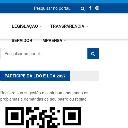
A CIDADE
GOVERNO
LEGISLAÇÃO
TRANSPARÊNCIA
SERVIDOR
IMPRENSA
PARTICIPE DA LDO E LOA 2027
Registre sua sugestão e contribua apontando os
problemas e demandas de seu bairro ou região.