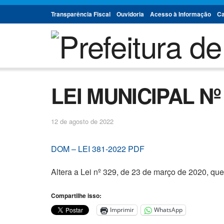
Transparência Fiscal
Ouvidoria
Acesso à Informação
Ca
LEI MUNICIPAL Nº 
12 de agosto de 2022
DOM – LEI 381-2022 PDF
Altera a Lei nº 329, de 23 de março de 2020, que
Compartilhe isso:
Imprimir
WhatsApp