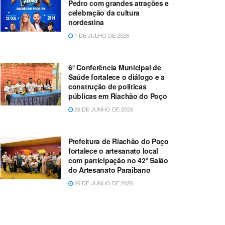
Pedro com grandes atrações e
celebração da cultura
nordestina
1 DE JULHO DE 2026
6ª Conferência Municipal de
Saúde fortalece o diálogo e a
construção de políticas
públicas em Riachão do Poço
26 DE JUNHO DE 2026
Prefeitura de Riachão do Poço
fortalece o artesanato local
com participação no 42º Salão
do Artesanato Paraibano
26 DE JUNHO DE 2026