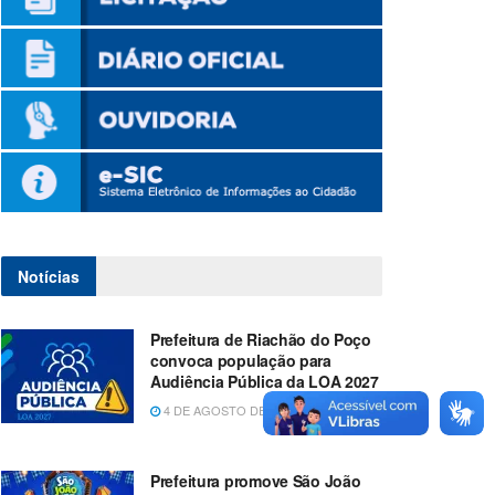
Notícias
Prefeitura de Riachão do Poço
convoca população para
Audiência Pública da LOA 2027
4 DE AGOSTO DE 2026
Prefeitura promove São João