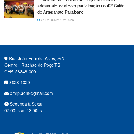
artesanato local com participação no 42º Salão
do Artesanato Paraibano
26 DE JUNHO DE 2026
Rua João Ferreira Alves, S/N,
Centro - Riachão do Poço/PB
CEP: 58348-000
3628-1020
pmrp.adm@gmail.com
Segunda à Sexta:
07:00hs às 13:00hs