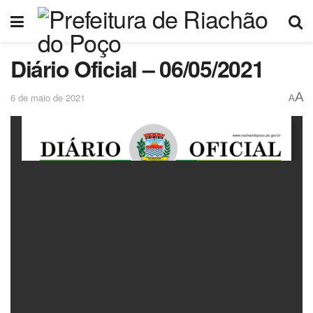
Diário Oficial – 06/05/2021
A
6 de maio de 2021
A