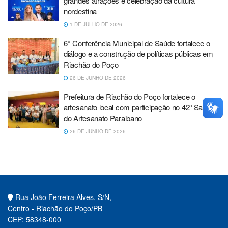
grandes atrações e celebração da cultura
nordestina
1 DE JULHO DE 2026
6ª Conferência Municipal de Saúde fortalece o
diálogo e a construção de políticas públicas em
Riachão do Poço
26 DE JUNHO DE 2026
Prefeitura de Riachão do Poço fortalece o
artesanato local com participação no 42º Salão
do Artesanato Paraibano
26 DE JUNHO DE 2026
Rua João Ferreira Alves, S/N,
Centro - Riachão do Poço/PB
CEP: 58348-000