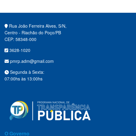
Rua João Ferreira Alves, S/N,
Centro - Riachão do Poço/PB
CEP: 58348-000
3628-1020
pmrp.adm@gmail.com
Segunda à Sexta:
07:00hs às 13:00hs
O Governo