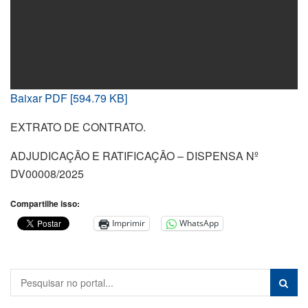
Baixar PDF [594.79 KB]
EXTRATO DE CONTRATO.
ADJUDICAÇÃO E RATIFICAÇÃO – DISPENSA Nº
DV00008/2025
Compartilhe isso:
Imprimir
WhatsApp