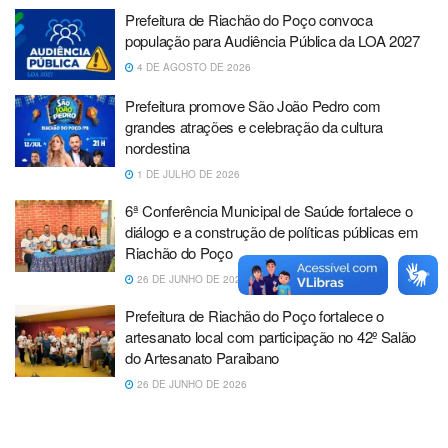
Prefeitura de Riachão do Poço convoca
população para Audiência Pública da LOA 2027
4 DE AGOSTO DE 2026
Prefeitura promove São João Pedro com
grandes atrações e celebração da cultura
nordestina
1 DE JULHO DE 2026
6ª Conferência Municipal de Saúde fortalece o
diálogo e a construção de políticas públicas em
Riachão do Poço
26 DE JUNHO DE 2026
Prefeitura de Riachão do Poço fortalece o
artesanato local com participação no 42º Salão
do Artesanato Paraibano
26 DE JUNHO DE 2026