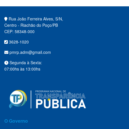
Rua João Ferreira Alves, S/N,
Centro - Riachão do Poço/PB
CEP: 58348-000
3628-1020
pmrp.adm@gmail.com
Segunda à Sexta:
07:00hs às 13:00hs
O Governo