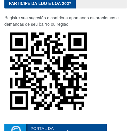
PARTICIPE DA LDO E LOA 2027
Registre sua sugestão e contribua apontando os problemas e
demandas de seu bairro ou região.