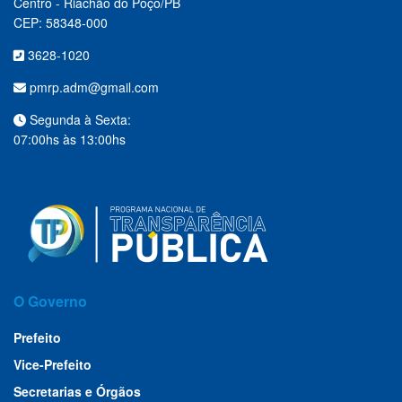
Centro - Riachão do Poço/PB
CEP: 58348-000
3628-1020
pmrp.adm@gmail.com
Segunda à Sexta:
07:00hs às 13:00hs
O Governo
Prefeito
Vice-Prefeito
Secretarias e Órgãos