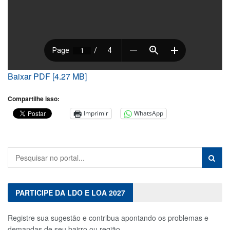
Baixar PDF [4.27 MB]
Compartilhe isso:
Imprimir
WhatsApp
PARTICIPE DA LDO E LOA 2027
Registre sua sugestão e contribua apontando os problemas e
demandas de seu bairro ou região.