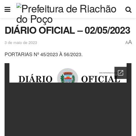
DIÁRIO OFICIAL – 02/05/2023
A
3 de maio de 2023
A
PORTARIAS Nº 45/2023 À 56/2023.