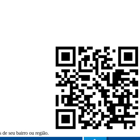
 de seu bairro ou região.