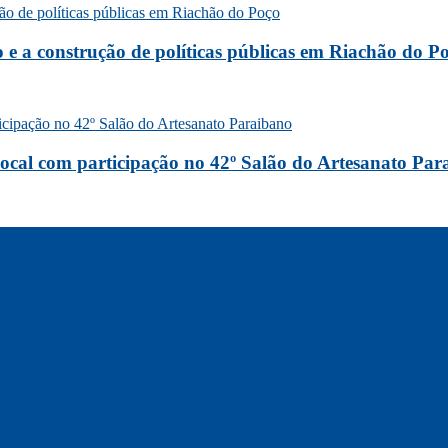
o e a construção de políticas públicas em Riachão do P
 local com participação no 42º Salão do Artesanato Pa