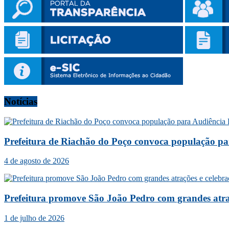
Notícias
Prefeitura de Riachão do Poço convoca população p
4 de agosto de 2026
Prefeitura promove São João Pedro com grandes atraç
1 de julho de 2026