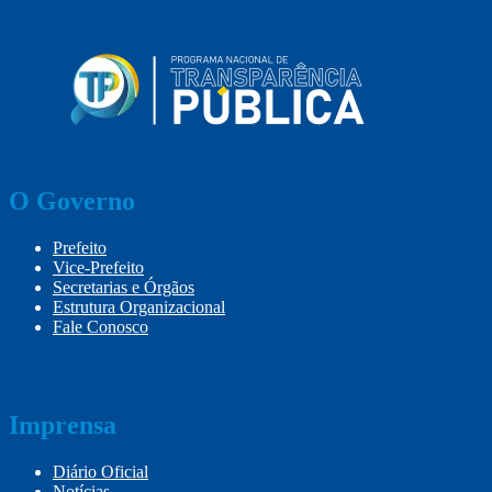
O Governo
Prefeito
Vice-Prefeito
Secretarias e Órgãos
Estrutura Organizacional
Fale Conosco
Imprensa
Diário Oficial
Notícias