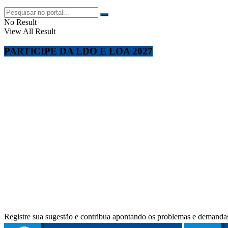
No Result
View All Result
PARTICIPE DA LDO E LOA 2027
Registre sua sugestão e contribua apontando os problemas e demandas