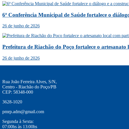
6ª Conferência Municipal de Saúde fortalece o diálog
26 de junho de 2026
Prefeitura de Riachão do Poço fortalece o artesanato
26 de junho de 2026
Rua João Ferreira Alves, S/N,
Centro - Riachão do Poço/PB
CEP: 58348-000
3628-1020
pmrp.adm@gmail.com
Segunda à Sexta:
07:00hs às 13:00hs