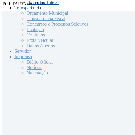
Conselho Tutelar
PORTARIA 353/2025
Transparência
Orçamento Municipal
Transparência Fiscal
Concursos e Processos Seletivos
Licitação
Contratos
Frota Veicular
Dados Abertos
Servidor
Imprensa
Diário Oficial
Notícias
Navegação