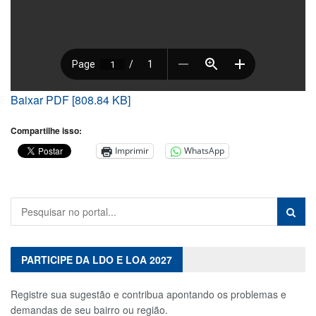
Baixar PDF [808.84 KB]
Compartilhe isso:
Imprimir
WhatsApp
PARTICIPE DA LDO E LOA 2027
Registre sua sugestão e contribua apontando os problemas e
demandas de seu bairro ou região.