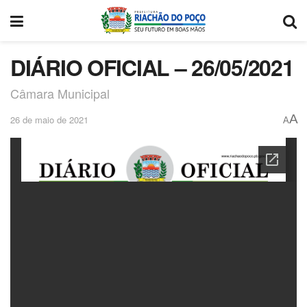
DIÁRIO OFICIAL – 26/05/2021
Câmara Municipal
A
26 de maio de 2021
A