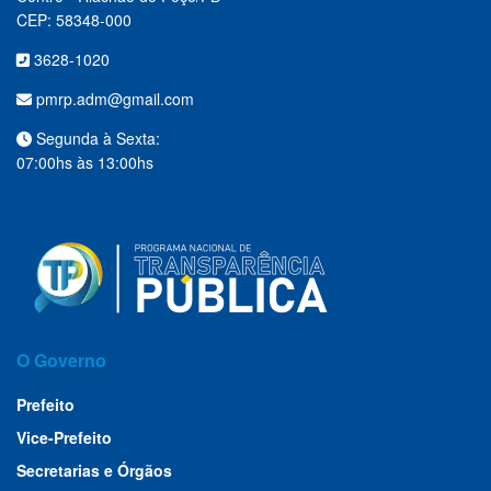
CEP: 58348-000
3628-1020
pmrp.adm@gmail.com
Segunda à Sexta:
07:00hs às 13:00hs
O Governo
Prefeito
Vice-Prefeito
Secretarias e Órgãos